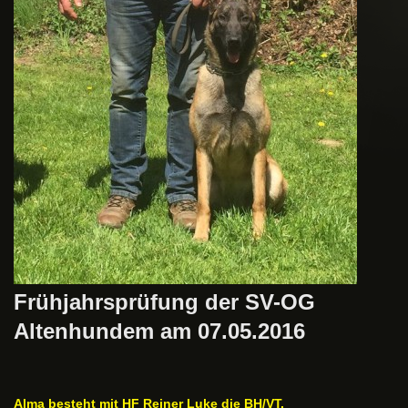
Frühjahrsprüfung der SV-OG
Altenhundem am 07.05.2016
Alma besteht mit HF Reiner Luke die BH/VT.