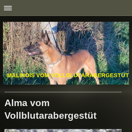
MALINOIS VOM VOLLBLUTARABERGESTÜT
Alma vom
Vollblutarabergestüt