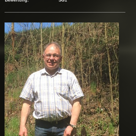
Bewertung:
SG1