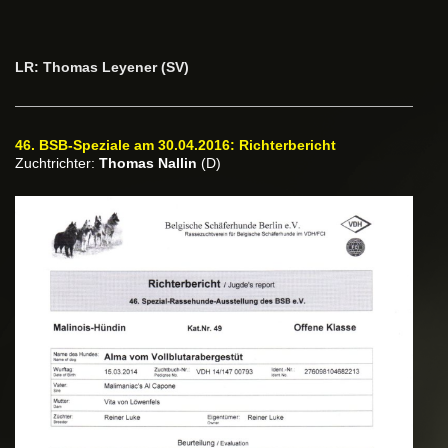
LR: Thomas Leyener (SV)
46. BSB-Speziale am 30.04.2016: Richterbericht
Zuchtrichter:
Thomas Nallin
(D)