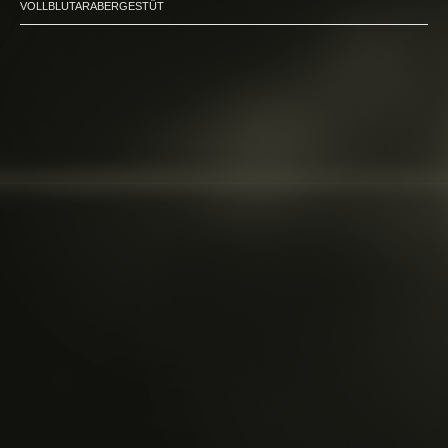
VOLLBLUTARABERGESTÜT